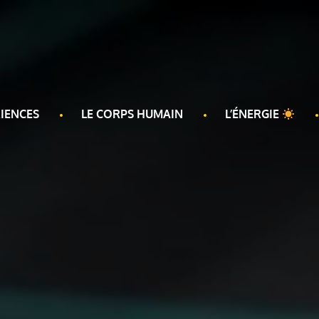
IENCES
LE CORPS HUMAIN
L’ÉNERGIE