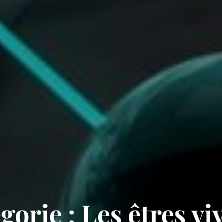
gorie :
Les êtres vi