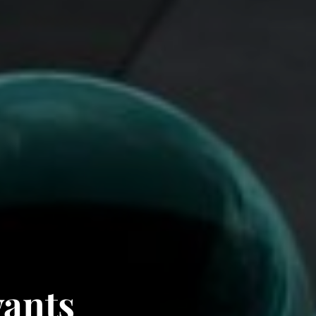
vants