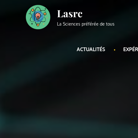
Skip
Lasrc
to
content
La Sciences préférée de tous
ACTUALITÉS
EXPÉR