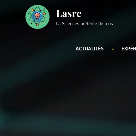
Skip
Lasrc
to
content
La Sciences préférée de tous
ACTUALITÉS
EXPÉR